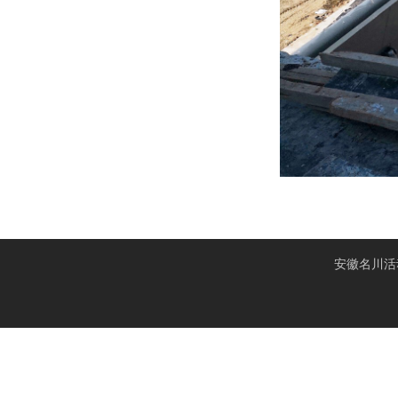
安徽名川活动坝科