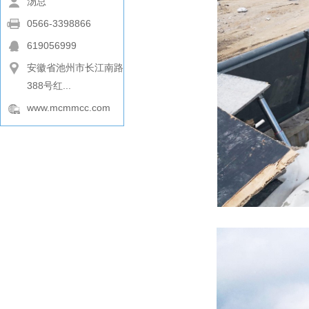
汤总
0566-3398866
619056999
安徽省池州市长江南路
388号红...
www.mcmmcc.com