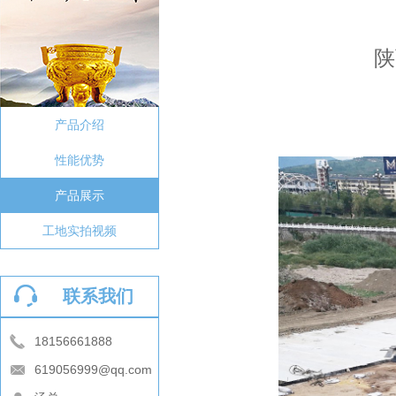
陕西130
中国
产品介绍
性能优势
产品展示
工地实拍视频
联系我们
18156661888
619056999@qq.com