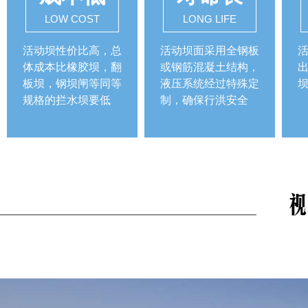
LOW COST
LONG LIFE
活动坝性价比高，总
活动坝面采用全钢板
体成本比橡胶坝，翻
或钢筋混凝土结构，
出
板坝，钢坝闸等同等
液压系统经过特殊定
规格的拦水坝要低
制，确保行洪安全