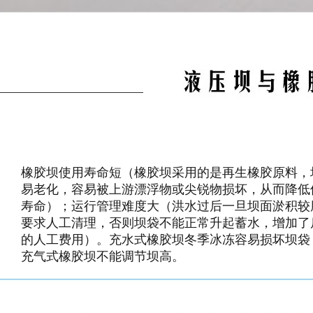
橡胶坝使用寿命短（橡胶坝采用的是再生橡胶原料，
易老化，容易被上游漂浮物或尖锐物损坏，从而降低
中国好水坝 名川液压坝
寿命）；运行管理难度大（洪水过后一旦坝面淤积较
要求人工清理，否则坝袋不能正常升起蓄水，增加了
的人工费用）。充水式橡胶坝冬季冰冻容易损坏坝袋
充气式橡胶坝不能调节坝高。