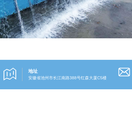
地址
安徽省池州市长江南路388号红森大厦C5楼