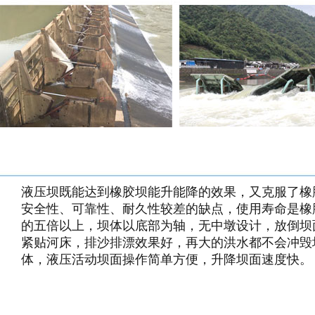
液压坝既能达到橡胶坝能升能降的效果，又克服了橡
安全性、可靠性、耐久性较差的缺点，使用寿命是橡
的五倍以上，坝体以底部为轴，无中墩设计，放倒坝
紧贴河床，排沙排漂效果好，再大的洪水都不会冲毁
体，液压活动坝面操作简单方便，升降坝面速度快。