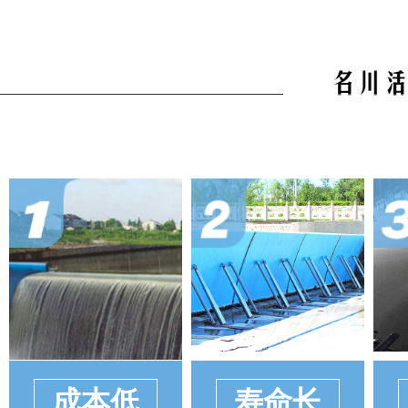
成本低
寿命长