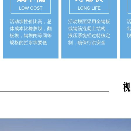
LOW COST
LONG LIFE
活动坝性价比高，总
活动坝面采用全钢板
体成本比橡胶坝，翻
或钢筋混凝土结构，
出
板坝，钢坝闸等同等
液压系统经过特殊定
规格的拦水坝要低
制，确保行洪安全