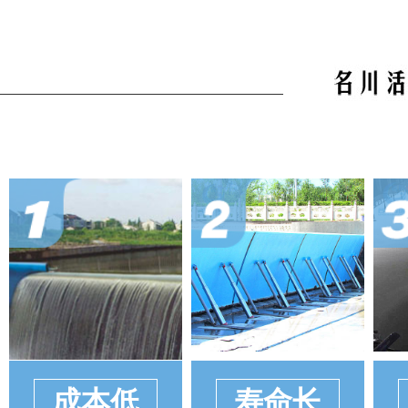
成本低
寿命长