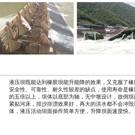
液压坝既能达到橡胶坝能升能降的效果，又克服了橡
安全性、可靠性、耐久性较差的缺点，使用寿命是橡
的五倍以上，坝体以底部为轴，无中墩设计，放倒坝
紧贴河床，排沙排漂效果好，再大的洪水都不会冲毁
体，液压活动坝面操作简单方便，升降坝面速度快。