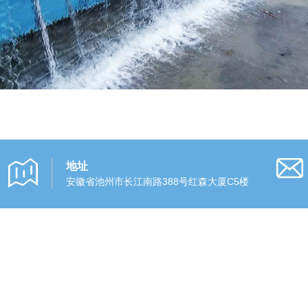
地址
安徽省池州市长江南路388号红森大厦C5楼