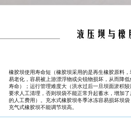
橡胶坝使用寿命短（橡胶坝采用的是再生橡胶原料，
易老化，容易被上游漂浮物或尖锐物损坏，从而降低
水坝 名川液压坝
寿命）；运行管理难度大（洪水过后一旦坝面淤积较
要求人工清理，否则坝袋不能正常升起蓄水，增加了
的人工费用）。充水式橡胶坝冬季冰冻容易损坏坝袋
充气式橡胶坝不能调节坝高。